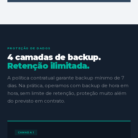
PROTEÇÃO DE DADOS
4 camadas de backup.
Retenção ilimitada.
A política contratual garante backup mínimo de 7
dias. Na prática, operamos com backup de hora em
hora, sem limite de retenção, proteção muito além
do previsto em contrato.
CAMADA 1