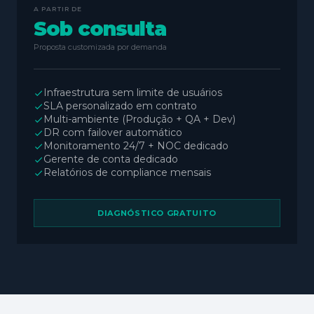
A PARTIR DE
Sob consulta
Proposta customizada por demanda
Infraestrutura sem limite de usuários
SLA personalizado em contrato
Multi-ambiente (Produção + QA + Dev)
DR com failover automático
Monitoramento 24/7 + NOC dedicado
Gerente de conta dedicado
Relatórios de compliance mensais
DIAGNÓSTICO GRATUITO