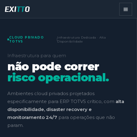
CLOUD PRIVADO
Infraestrutura Dedicada · Alta
TOTVS
Disponibilidade
Infraestrutura para quem
não pode correr
risco operacional.
Ambientes cloud privados projetados
especificamente para ERP TOTVS crítico, com
alta
disponibilidade, disaster recovery e
monitoramento 24/7
para operações que não
param.