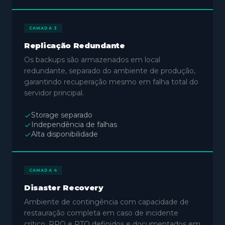
CAMADA 3
Replicação Redundante
Os backups são armazenados em local
redundante, separado do ambiente de produção,
garantindo recuperação mesmo em falha total do
servidor principal.
Storage separado
Independência de falhas
Alta disponibilidade
CAMADA 4
Disaster Recovery
Ambiente de contingência com capacidade de
restauração completa em caso de incidente
crítico. RPO e RTO definidos e documentados em