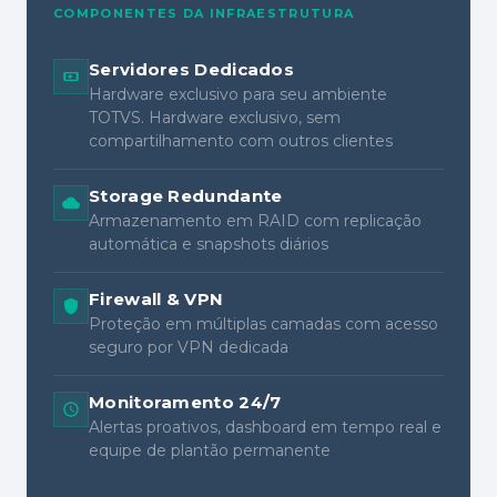
COMPONENTES DA INFRAESTRUTURA
Servidores Dedicados
Hardware exclusivo para seu ambiente
TOTVS. Hardware exclusivo, sem
compartilhamento com outros clientes
Storage Redundante
Armazenamento em RAID com replicação
automática e snapshots diários
Firewall & VPN
Proteção em múltiplas camadas com acesso
seguro por VPN dedicada
Monitoramento 24/7
Alertas proativos, dashboard em tempo real e
equipe de plantão permanente