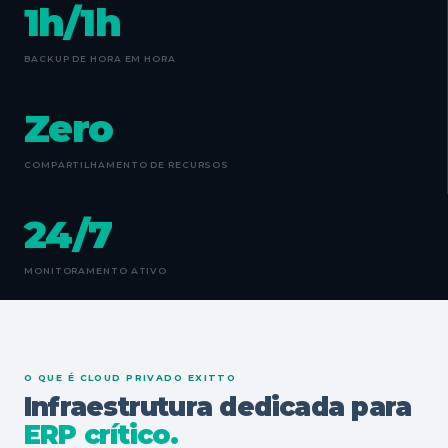
1h/1h
BACKUP DE HORA EM HORA
Zero
COMPARTILHAMENTO DE RECURSOS
24/7
MONITORAMENTO ATIVO
O QUE É CLOUD PRIVADO EXITTO
Infraestrutura dedicada para
ERP crítico.